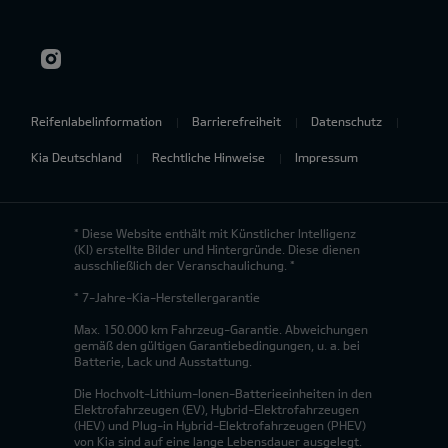
Reifenlabelinformation
Barrierefreiheit
Datenschutz
Kia Deutschland
Rechtliche Hinweise
Impressum
* Diese Website enthält mit Künstlicher Intelligenz
(KI) erstellte Bilder und Hintergründe. Diese dienen
ausschließlich der Veranschaulichung. *
* 7-Jahre-Kia-Herstellergarantie
Max. 150.000 km Fahrzeug-Garantie. Abweichungen
gemäß den gültigen Garantiebedingungen, u. a. bei
Batterie, Lack und Ausstattung.
Die Hochvolt-Lithium-Ionen-Batterieeinheiten in den
Elektrofahrzeugen (EV), Hybrid-Elektrofahrzeugen
(HEV) und Plug-in Hybrid-Elektrofahrzeugen (PHEV)
von Kia sind auf eine lange Lebensdauer ausgelegt.