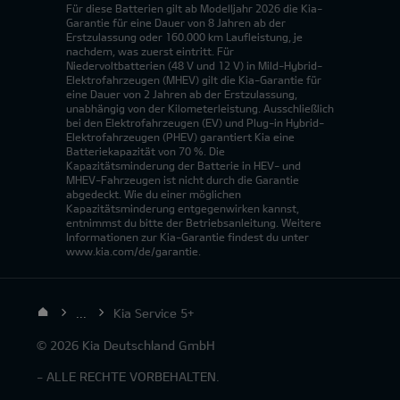
Für diese Batterien gilt ab Modelljahr 2026 die Kia-
Garantie für eine Dauer von 8 Jahren ab der
Erstzulassung oder 160.000 km Laufleistung, je
nachdem, was zuerst eintritt. Für
Niedervoltbatterien (48 V und 12 V) in Mild-Hybrid-
Elektrofahrzeugen (MHEV) gilt die Kia-Garantie für
eine Dauer von 2 Jahren ab der Erstzulassung,
unabhängig von der Kilometerleistung. Ausschließlich
bei den Elektrofahrzeugen (EV) und Plug-in Hybrid-
Elektrofahrzeugen (PHEV) garantiert Kia eine
Batteriekapazität von 70 %. Die
Kapazitätsminderung der Batterie in HEV- und
MHEV-Fahrzeugen ist nicht durch die Garantie
abgedeckt. Wie du einer möglichen
Kapazitätsminderung entgegenwirken kannst,
entnimmst du bitte der Betriebsanleitung. Weitere
Informationen zur Kia-Garantie findest du unter
www.kia.com/de/garantie.
...
Kia Service 5+
© 2026 Kia Deutschland GmbH
- ALLE RECHTE VORBEHALTEN.